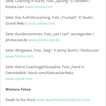
Seite: Coaching in Kürze, Foto „Sprung“: © Sondem /
fotolia.com
www.fotolia.com
Seite: Das Auftrittscoaching, Foto „Triumph“: © Studio
Grand Web /
stock.adobe.com
Seite: Kundenstimmen, Foto „yes I can“: secretgarden /
photocase.de
www.photocase.de
Seite: Wingwave, Foto „Steg“: © Jenny Sturm / fotolia.com
www.fotolia.com
Seite: Kleine Coachingphilosophie, Foto „Hand in
Getreidefeld: iStock.com/AleksandarNakic
www.istock.com
Weitere Fotos:
Death to the Stock
www.deathtothestockphoto.com