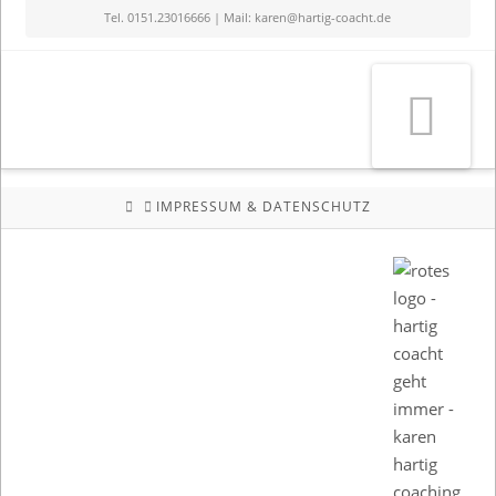
Tel. 0151.23016666 | Mail: karen@hartig-coacht.de
Na
HOME
IMPRESSUM & DATENSCHUTZ