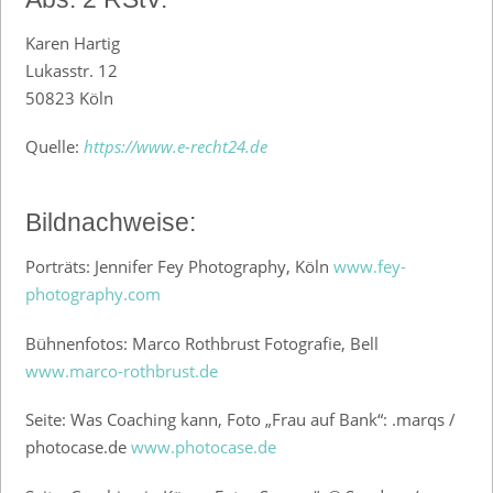
Karen Hartig
Lukasstr. 12
50823 Köln
Quelle:
https://www.e-recht24.de
Bildnachweise:
Porträts: Jennifer Fey Photography, Köln
www.fey-
photography.com
Bühnenfotos: Marco Rothbrust Fotografie, Bell
www.marco-rothbrust.de
Seite: Was Coaching kann, Foto „Frau auf Bank“: .marqs /
photocase.de
www.photocase.de