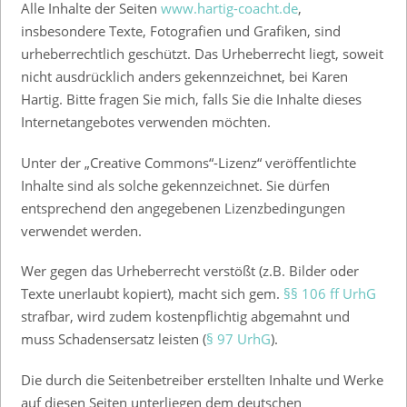
Alle Inhalte der Seiten
www.hartig-coacht.de
,
insbesondere Texte, Fotografien und Grafiken, sind
urheberrechtlich geschützt. Das Urheberrecht liegt, soweit
nicht ausdrücklich anders gekennzeichnet, bei Karen
Hartig. Bitte fragen Sie mich, falls Sie die Inhalte dieses
Internetangebotes verwenden möchten.
Unter der „Creative Commons“-Lizenz“ veröffentlichte
Inhalte sind als solche gekennzeichnet. Sie dürfen
entsprechend den angegebenen Lizenzbedingungen
verwendet werden.
Wer gegen das Urheberrecht verstößt (z.B. Bilder oder
Texte unerlaubt kopiert), macht sich gem.
§§ 106 ff UrhG
strafbar, wird zudem kostenpflichtig abgemahnt und
muss Schadensersatz leisten (
§ 97 UrhG
).
Die durch die Seitenbetreiber erstellten Inhalte und Werke
auf diesen Seiten unterliegen dem deutschen