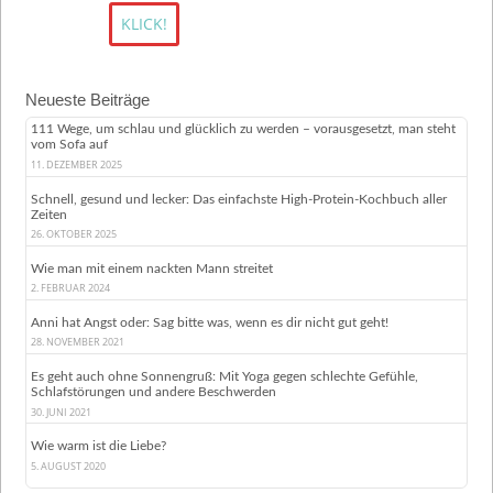
Neueste Beiträge
111 Wege, um schlau und glücklich zu werden – vorausgesetzt, man steht
vom Sofa auf
11. DEZEMBER 2025
Schnell, gesund und lecker: Das einfachste High-Protein-Kochbuch aller
Zeiten
26. OKTOBER 2025
Wie man mit einem nackten Mann streitet
2. FEBRUAR 2024
Anni hat Angst oder: Sag bitte was, wenn es dir nicht gut geht!
28. NOVEMBER 2021
Es geht auch ohne Sonnengruß: Mit Yoga gegen schlechte Gefühle,
Schlafstörungen und andere Beschwerden
30. JUNI 2021
Wie warm ist die Liebe?
5. AUGUST 2020