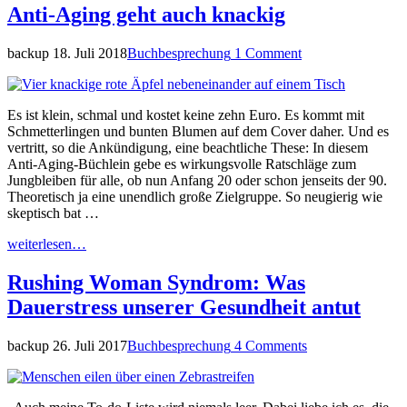
Anti-Aging geht auch knackig
backup
18. Juli 2018
Buchbesprechung
1 Comment
Es ist klein, schmal und kostet keine zehn Euro. Es kommt mit
Schmetterlingen und bunten Blumen auf dem Cover daher. Und es
vertritt, so die Ankündigung, eine beachtliche These: In diesem
Anti-Aging-Büchlein gebe es wirkungsvolle Ratschläge zum
Jungbleiben für alle, ob nun Anfang 20 oder schon jenseits der 90.
Theoretisch ja eine unendlich große Zielgruppe. So neugierig wie
skeptisch bat …
weiterlesen…
Rushing Woman Syndrom: Was
Dauerstress unserer Gesundheit antut
backup
26. Juli 2017
Buchbesprechung
4 Comments