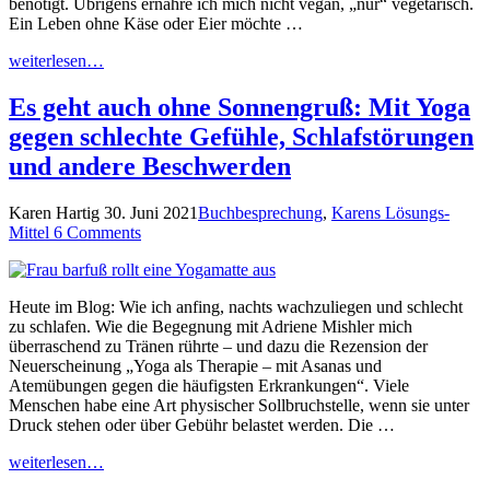
benötigt. Übrigens ernähre ich mich nicht vegan, „nur“ vegetarisch.
Ein Leben ohne Käse oder Eier möchte …
weiterlesen…
Es geht auch ohne Sonnengruß: Mit Yoga
gegen schlechte Gefühle, Schlafstörungen
und andere Beschwerden
Karen Hartig
30. Juni 2021
Buchbesprechung
,
Karens Lösungs-
Mittel
6 Comments
Heute im Blog: Wie ich anfing, nachts wachzuliegen und schlecht
zu schlafen. Wie die Begegnung mit Adriene Mishler mich
überraschend zu Tränen rührte – und dazu die Rezension der
Neuerscheinung „Yoga als Therapie – mit Asanas und
Atemübungen gegen die häufigsten Erkrankungen“. Viele
Menschen habe eine Art physischer Sollbruchstelle, wenn sie unter
Druck stehen oder über Gebühr belastet werden. Die …
weiterlesen…