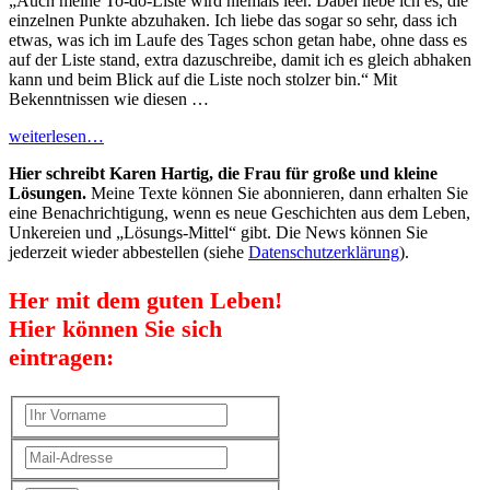
„Auch meine To-do-Liste wird niemals leer. Dabei liebe ich es, die
einzelnen Punkte abzuhaken. Ich liebe das sogar so sehr, dass ich
etwas, was ich im Laufe des Tages schon getan habe, ohne dass es
auf der Liste stand, extra dazuschreibe, damit ich es gleich abhaken
kann und beim Blick auf die Liste noch stolzer bin.“ Mit
Bekenntnissen wie diesen …
weiterlesen…
Hier schreibt Karen Hartig, die Frau für große und kleine
Lösungen.
Meine Texte können Sie abonnieren, dann erhalten Sie
eine Benachrichtigung, wenn es neue Geschichten aus dem Leben,
Unkereien und „Lösungs-Mittel“ gibt. Die News können Sie
jederzeit wieder abbestellen (siehe
Datenschutzerklärung
).
Her mit dem guten Leben!
Hier können Sie sich
eintragen: