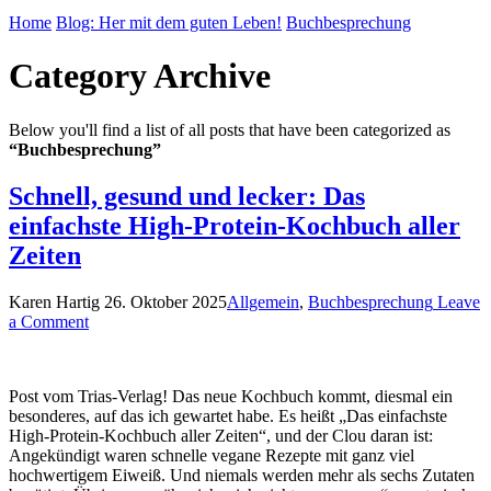
Home
Blog: Her mit dem guten Leben!
Buchbesprechung
Category Archive
Below you'll find a list of all posts that have been categorized as
“Buchbesprechung”
Schnell, gesund und lecker: Das
einfachste High-Protein-Kochbuch aller
Zeiten
Karen Hartig
26. Oktober 2025
Allgemein
,
Buchbesprechung
Leave
a Comment
Post vom Trias-Verlag! Das neue Kochbuch kommt, diesmal ein
besonderes, auf das ich gewartet habe. Es heißt „Das einfachste
High-Protein-Kochbuch aller Zeiten“, und der Clou daran ist:
Angekündigt waren schnelle vegane Rezepte mit ganz viel
hochwertigem Eiweiß. Und niemals werden mehr als sechs Zutaten