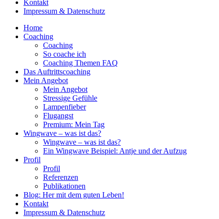
Kontakt
Impressum & Datenschutz
Home
Coaching
Coaching
So coache ich
Coaching Themen FAQ
Das Auftrittscoaching
Mein Angebot
Mein Angebot
Stressige Gefühle
Lampenfieber
Flugangst
Premium: Mein Tag
Wingwave – was ist das?
Wingwave – was ist das?
Ein Wingwave Beispiel: Antje und der Aufzug
Profil
Profil
Referenzen
Publikationen
Blog: Her mit dem guten Leben!
Kontakt
Impressum & Datenschutz